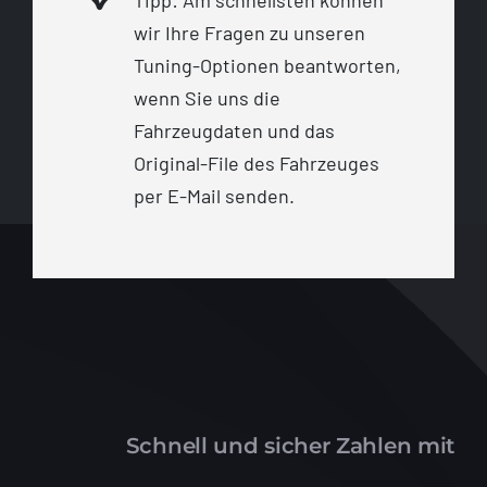
Tipp: Am schnellsten können
wir Ihre Fragen zu unseren
Tuning-Optionen beantworten,
wenn Sie uns die
Fahrzeugdaten und das
Original-File des Fahrzeuges
per E-Mail senden.
Schnell und sicher Zahlen mit