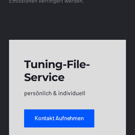
Emissionen verringert werden.
Tuning-File-
Service
persönlich & individuell
Kontakt Aufnehmen