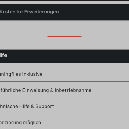
Kosten für Erweiterungen
lfe
uningfiles inklusive
führliche Einweisung & Inbetriebnahme
hnische Hilfe & Support
anzierung möglich