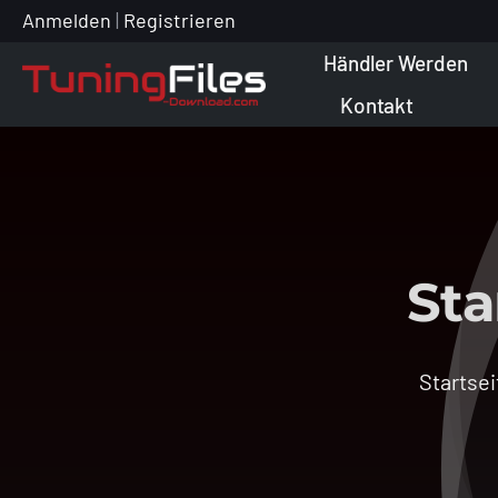
Zum
Anmelden
|
Registrieren
Inhalt
Händler Werden
springen
Kontakt
Sta
Startsei