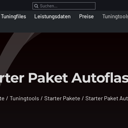
Suche
nach:
Tuningfiles
Leistungsdaten
Preise
Tuningtool
rter Paket Autofla
te
Tuningtools
Starter Pakete
Starter Paket Au