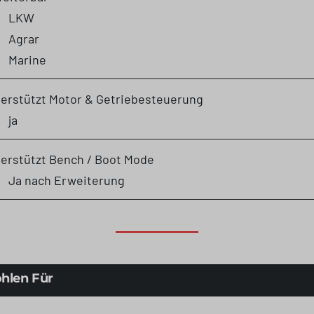
LKW
Agrar
Marine
erstützt Motor & Getriebesteuerung
ja
erstützt Bench / Boot Mode
Ja nach Erweiterung
hlen Für