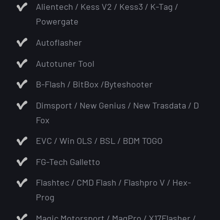
Alientech / Kess V2 / Kess3 / K-Tag /
Powergate
Autoflasher
Autotuner Tool
B-Flash / BitBox /Byteshooter
Dimsport / New Genius / New Trasdata / D
Fox
EVC / Win OLS / BSL / BDM TOGO
FG-Tech Galletto
Flashtec / CMD Flash / Flashpro V / Hex-
Prog
Magic Motorsport / MagPro / X17Flasher /