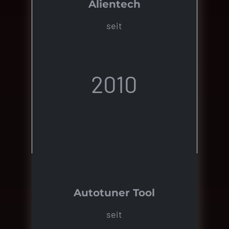
Alientech
seit
2010
Autotuner Tool
seit