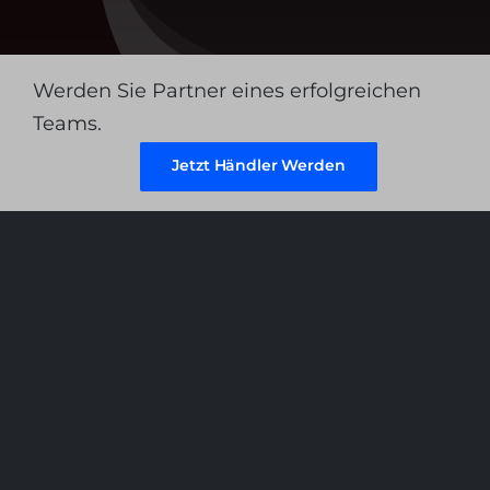
Über 
Konta
Werden Sie Partner eines erfolgreichen
Teams.
Jetzt Händler Werden