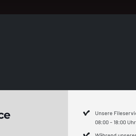
ce
Unsere Fileservi
08:00 – 18:00 Uh
Während unserer 