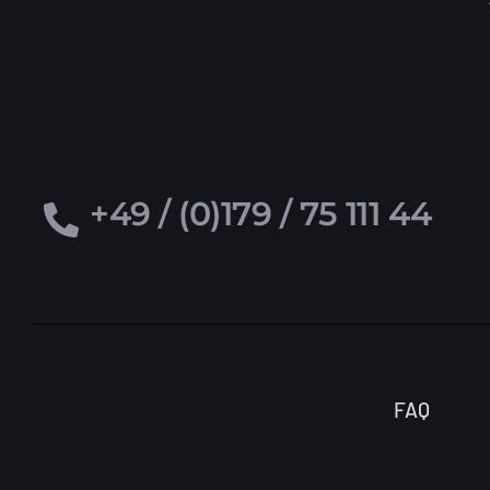
+49 / (0)179 / 75 111 44
FAQ