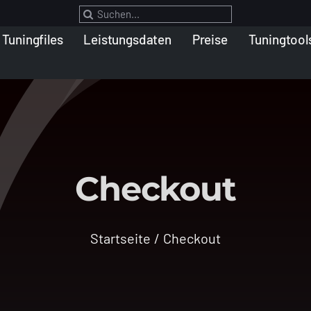
Suche
nach:
Tuningfiles
Leistungsdaten
Preise
Tuningtool
Checkout
Startseite
Checkout