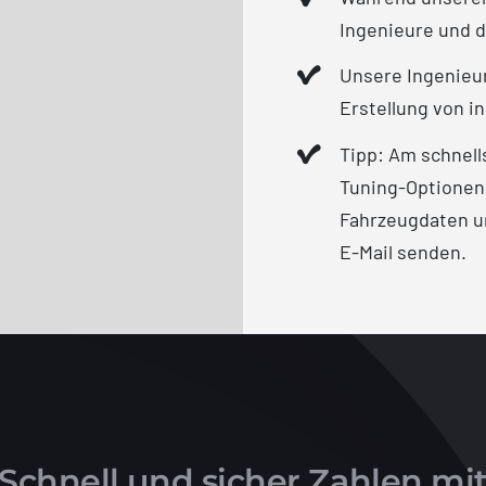
Ingenieure und d
Unsere Ingenieur
Erstellung von in
Tipp: Am schnell
Tuning-Optionen
Fahrzeugdaten un
E-Mail senden.
Schnell und sicher Zahlen mi