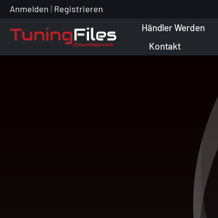
Zum
Anmelden
|
Registrieren
Inhalt
Händler Werden
springen
Kontakt