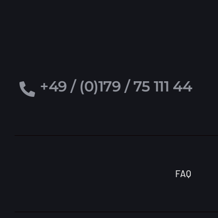
+49 / (0)179 / 75 111 44
FAQ