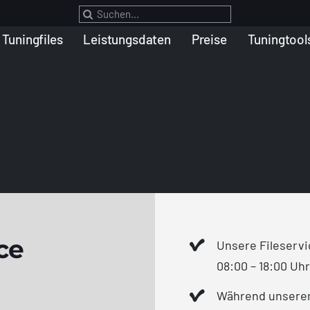
Suche
nach:
Tuningfiles
Leistungsdaten
Preise
Tuningtool
ce
Unsere Fileservi
08:00 – 18:00 Uh
Während unserer 