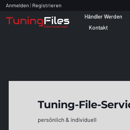
Zum
Anmelden
|
Registrieren
Inhalt
Händler Werden
springen
Kontakt
Tuning-File-Servi
persönlich & individuell