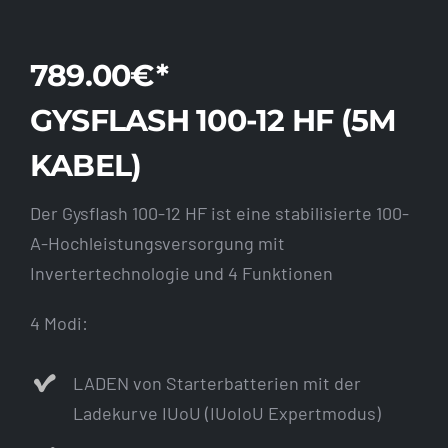
789.00€*
GYSFLASH 100-12 HF (5M
KABEL)
Der Gysflash 100-12 HF ist eine stabilisierte 100-
A-Hochleistungsversorgung mit
Invertertechnologie und 4 Funktionen
4 Modi:
LADEN von Starterbatterien mit der
Ladekurve IUoU (IUoIoU Expertmodus)