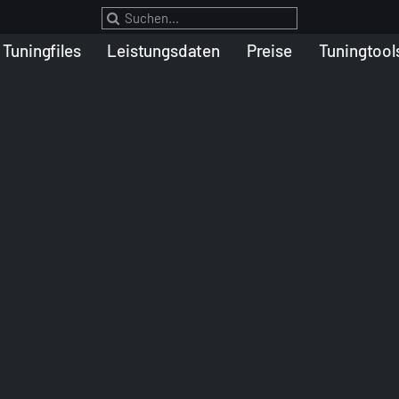
Suche
nach:
Tuningfiles
Leistungsdaten
Preise
Tuningtool