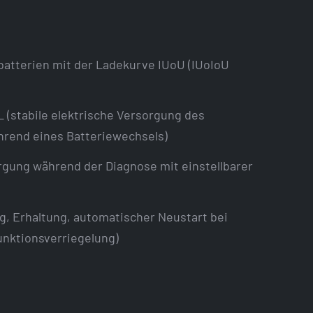
atterien mit der Ladekurve IUoU (IUoIoU
stabile elektrische Versorgung des
rend eines Batteriewechsels)
gung während der Diagnose mit einstellbarer
 Erhaltung, automatischer Neustart bei
unktionsverriegelung)