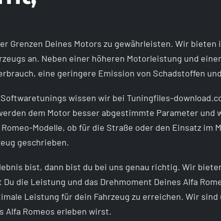
r Grenzen Deines Motors zu gewährleisten. Wir bieten in
rzeugs an. Neben einer höheren Motorleistung und ei
verbrauch, eine geringere Emission von Schadstoffen und
 Softwaretunings wissen wir bei Tuningfiles-download.co
erden dem Motor besser abgestimmte Parameter und wic
omeo-Modelle, ob für die Straße oder den Einsatz im Mot
rzeug geschrieben.
bnis bist, dann bist du bei uns genau richtig. Wir biete
 Du die Leistung und das Drehmoment Deines Alfa Romeo
le Leistung für dein Fahrzeug zu erreichen. Wir sind 
s Alfa Romeos erleben wirst.