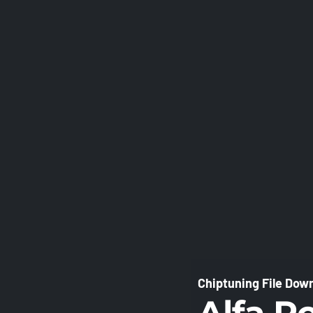
Chiptuning File Down
Alfa 