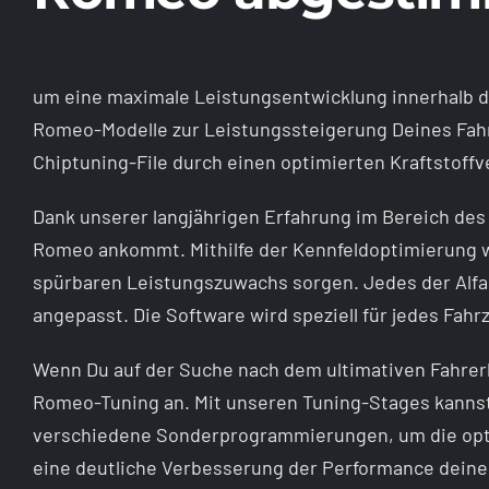
um eine maximale Leistungsentwicklung innerhalb de
Romeo-Modelle zur Leistungssteigerung Deines Fah
Chiptuning-File durch einen optimierten Kraftstoff
Dank unserer langjährigen Erfahrung im Bereich des
Romeo ankommt. Mithilfe der Kennfeldoptimierung w
spürbaren Leistungszuwachs sorgen. Jedes der Alfa R
angepasst. Die Software wird speziell für jedes Fah
Wenn Du auf der Suche nach dem ultimativen Fahrerle
Romeo-Tuning an. Mit unseren Tuning-Stages kannst
verschiedene Sonderprogrammierungen, um die optima
eine deutliche Verbesserung der Performance deine