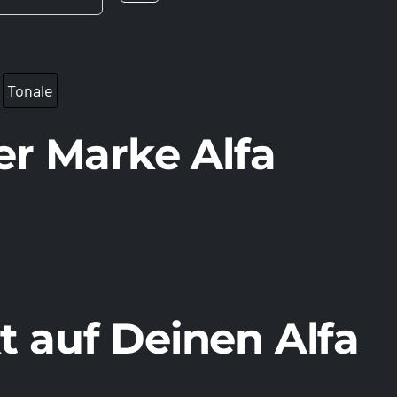
Tonale
er Marke Alfa
 auf Deinen Alfa