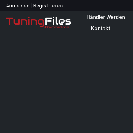
Zum
Anmelden
|
Registrieren
Inhalt
Händler Werden
springen
Kontakt