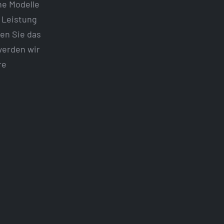
ne Modelle
e Leistung
en Sie das
werden wir
re