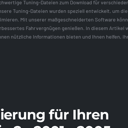
chwertige Tuning-Dateien zum Download für verschiede
 Unsere Tuning-Dateien wurden speziell entwickelt, um di
ptimieren. Mit unserer maßgeschneiderten Software könn
verbessertes Fahrvergnügen genießen. In diesem Artikel 
Ihnen nützliche Informationen bieten und Ihnen helfen, Ih
ierung für Ihren