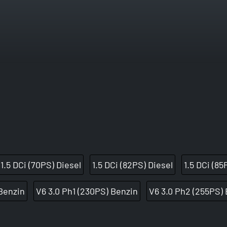
1.5 DCi (70PS) Diesel
1.5 DCi (82PS) Diesel
1.5 DCi (85
 Benzin
V6 3.0 Ph1 (230PS) Benzin
V6 3.0 Ph2 (255PS)