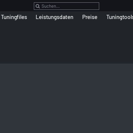
Suche
nach:
Tuningfiles
Leistungsdaten
Preise
Tuningtool