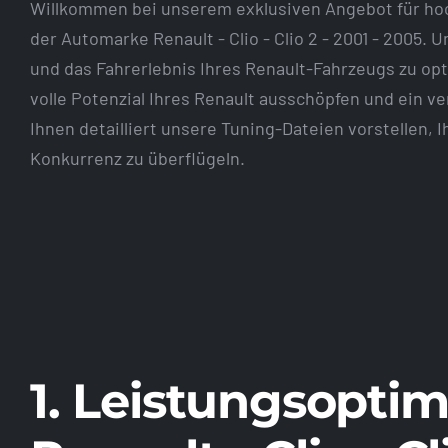
Willkommen bei unserem exklusiven Angebot für ho
der Automarke Renault - Clio - Clio 2 - 2001 - 2005.
und das Fahrerlebnis Ihres Renault-Fahrzeugs zu o
volle Potenzial Ihres Renault ausschöpfen und ein 
Ihnen detailliert unsere Tuning-Dateien vorstellen, 
Konkurrenz zu überflügeln.
1. Leistungsoptim