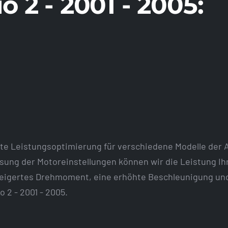
io 2 - 2001 - 2005:
te Leistungsoptimierung für verschiedene Modelle der
passung der Motoreinstellungen können wir die Leistung Ih
steigertes Drehmoment, eine erhöhte Beschleunigung un
o 2 - 2001 - 2005.