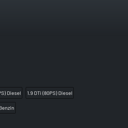
PS) Diesel
1.9 DTi (80PS) Diesel
 Benzin