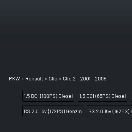
PKW
»
Renault
»
Clio
»
Clio 2 - 2001 - 2005
1.5 DCi (100PS) Diesel
1.5 DCi (65PS) Diesel
RS 2.0 16v (172PS) Benzin
RS 2.0 16v (182PS)