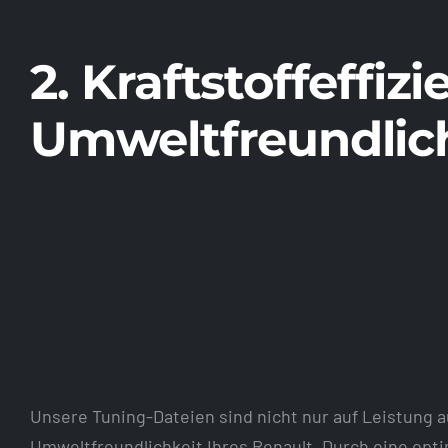
2. Kraftstoffeffiz
Umweltfreundlich
Unsere Tuning-Dateien sind nicht nur auf Leistung a
Umweltfreundlichkeit Ihres Renault. Durch eine opt