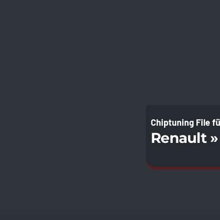
Chiptuning File f
Renault » 