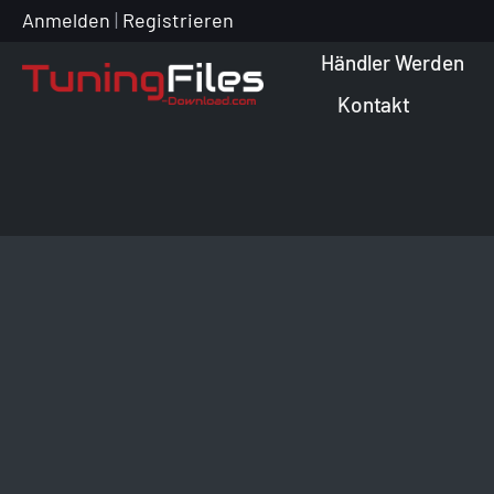
Zum
Anmelden
|
Registrieren
Inhalt
Händler Werden
springen
Kontakt