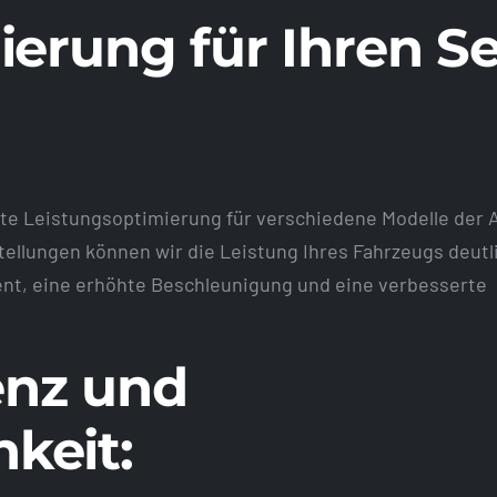
ierung für Ihren S
te Leistungsoptimierung für verschiedene Modelle der
ellungen können wir die Leistung Ihres Fahrzeugs deutl
nt, eine erhöhte Beschleunigung und eine verbesserte
ienz und
keit: