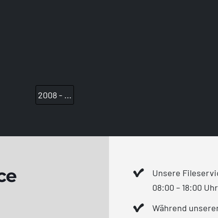
2008 - ...
ce
Unsere Fileservi
08:00 – 18:00 Uh
Während unserer 