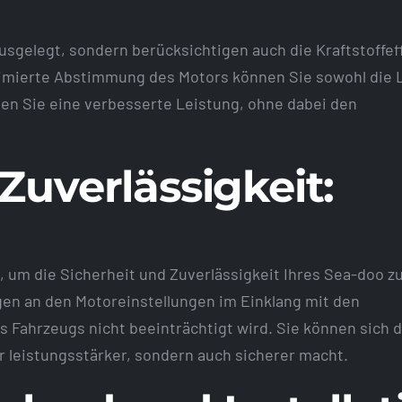
usgelegt, sondern berücksichtigen auch die Kraftstoffef
timierte Abstimmung des Motors können Sie sowohl die 
ßen Sie eine verbesserte Leistung, ohne dabei den
 Zuverlässigkeit:
 um die Sicherheit und Zuverlässigkeit Ihres Sea-doo z
ngen an den Motoreinstellungen im Einklang mit den
s Fahrzeugs nicht beeinträchtigt wird. Sie können sich 
r leistungsstärker, sondern auch sicherer macht.