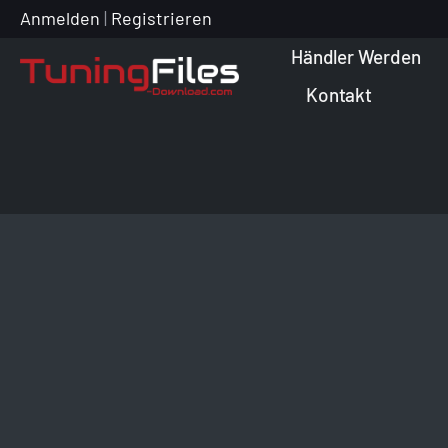
Zum
Anmelden
|
Registrieren
Inhalt
Händler Werden
springen
Kontakt