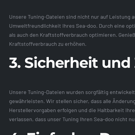
Unsere Tuning-Dateien sind nicht nur auf Leistung a
Umweltfreundlichkeit Ihres Sea-doo. Durch eine op
als auch den Kraftstoffverbrauch optimieren. Genie
Kraftstoffverbrauch zu erhöhen.
3. Sicherheit und
Unsere Tuning-Dateien wurden sorgfältig entwickelt,
gewährleisten. Wir stellen sicher, dass alle Änderu
Herstellervorgaben erfolgen und die Haltbarkeit Ihre
verlassen, dass unser Tuning Ihren Sea-doo nicht nu