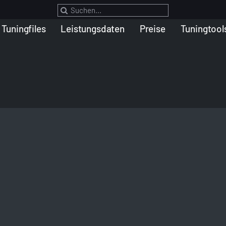
Suche
nach:
Tuningfiles
Leistungsdaten
Preise
Tuningtool