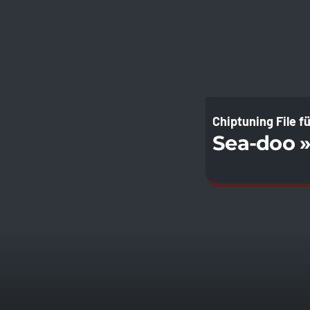
Chiptuning File f
Sea-doo 