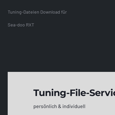
Tuning-Dateien Download für
Sea-doo RXT
Tuning-File-Servi
persönlich & individuell