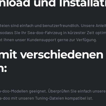
load und Installat
teien sind einfach und benutzerfreundlich. Unsere Anlei
 sodass Sie Ihr Sea-doo-Fahrzeug in kürzester Zeit opti
eht Ihnen unser Kundensupport gerne zur Verfügung.
 mit verschiedenen
n:
ea-doo-Modellen geeignet. Überprüfen Sie einfach unsere
Sea-doo mit unseren Tuning-Dateien kompatibel ist.