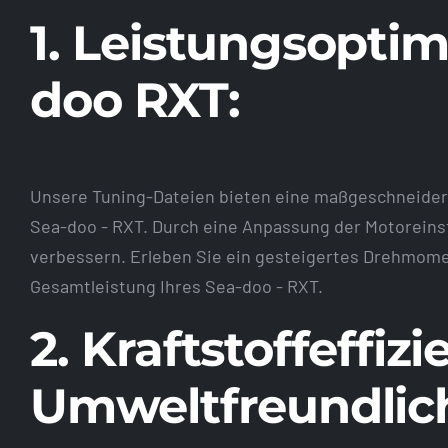
1. Leistungsoptim
doo RXT:
Unsere Tuning-Dateien bieten eine maßgeschneider
Sea-doo - RXT. Durch eine Anpassung der Motoreinst
verbessern. Erleben Sie ein gesteigertes Drehmome
Gesamtleistung Ihres Sea-doo - RXT.
2. Kraftstoffeffiz
Umweltfreundlich